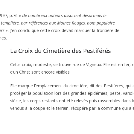
1997, p.76
« De nombreux auteurs associent désormais le
 templière, par références aux Moines Rouges, nom populaire
rs ».
J’en conclu que cette croix devait marquer la frontière de
mes.
La Croix du Cimetière des Pestiférés
Cette croix, modeste, se trouve rue de Vigneux. Elle est en fer,
d’un Christ sont encore visibles.
Elle marque l’emplacement du cimetière, dit des Pestiférés, qui a
protéger la population lors des grandes épidémies, peste, vari
siècle, les corps restants ont été relevés puis rassemblés dans 
vendus à la coupe et le terrain, récupéré par la commune qui a e