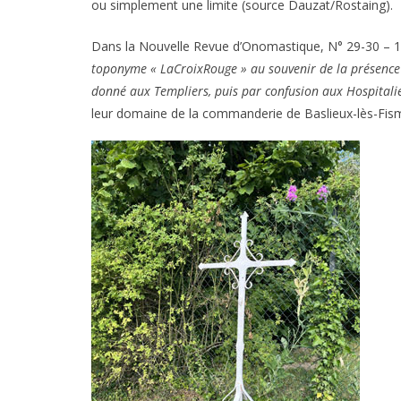
ou simplement une limite (source Dauzat/Rostaing).
Dans la Nouvelle Revue d’Onomastique, N° 29-30 – 
toponyme « LaCroixRouge » au souvenir de la présence
donné aux Templiers, puis par confusion aux Hospitalie
leur domaine de la commanderie de Baslieux-lès-Fis