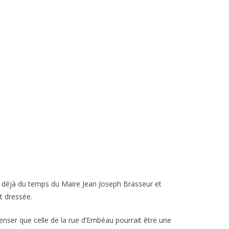
it déjà du temps du Maire Jean Joseph Brasseur et
ut dressée.
penser que celle de la rue d’Embéau pourrait être une