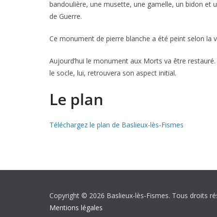
bandoulière, une musette, une gamelle, un bidon et un 
de Guerre.
Ce monument de pierre blanche a été peint selon la vo
Aujourd’hui le monument aux Morts va être restauré. Le 
le socle, lui, retrouvera son aspect initial.
Le plan
Téléchargez le plan de Baslieux-lès-Fismes
Copyright © 2026 Baslieux-lès-Fismes. Tous droits ré
Mentions légales