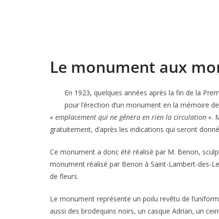
Le monument aux mo
En 1923, quelques années après la fin de la Prem
pour l’érection d’un monument en la mémoire de 
« emplacement qui ne gênera en rien la circulation »
. 
gratuitement, d’après les indications qui seront don
Ce monument a donc été réalisé par M. Benon, sculpteur 
monument réalisé par Benon à Saint-Lambert-des-Levé
de fleurs.
Le monument représente un poilu revêtu de l’uniforme d
aussi des brodequins noirs, un casque Adrian, un cein