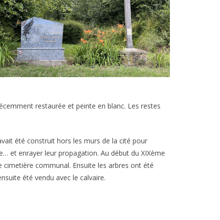
 récemment restaurée et peinte en blanc. Les restes
vait été construit hors les murs de la cité pour
ole… et enrayer leur propagation. Au début du XIXème
le cimetière communal. Ensuite les arbres ont été
nsuite été vendu avec le calvaire.