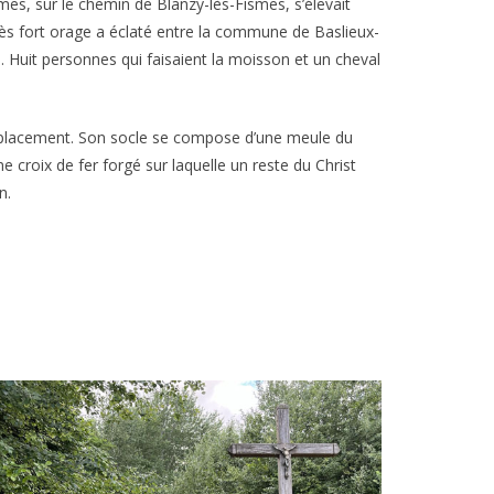
mes, sur le chemin de Blanzy-lès-Fismes, s’élevait
rès fort orage a éclaté entre la commune de Baslieux-
e. Huit personnes qui faisaient la moisson et un cheval
placement. Son socle se compose d’une meule du
e croix de fer forgé sur laquelle un reste du Christ
n.