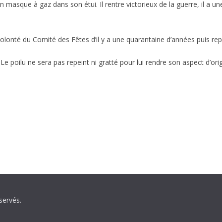
masque à gaz dans son étui. Il rentre victorieux de la guerre, il a un
lonté du Comité des Fêtes d’il y a une quarantaine d’années puis repe
poilu ne sera pas repeint ni gratté pour lui rendre son aspect d’origin
servés.