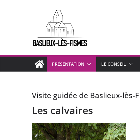
Passer
au
contenu
PRÉSENTATION
LE CONSEIL
Visite guidée de Baslieux-lès-
Les calvaires