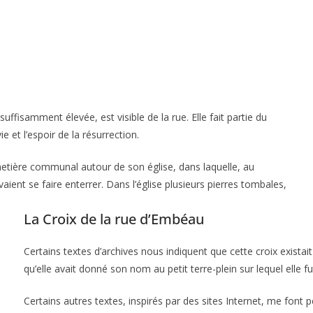
fisamment élevée, est visible de la rue. Elle fait partie du
ie et l’espoir de la résurrection.
etière communal autour de son église, dans laquelle, au
aient se faire enterrer. Dans l’église plusieurs pierres tombales,
La Croix de la rue d’Embéau
Certains textes d’archives nous indiquent que cette croix exista
qu’elle avait donné son nom au petit terre-plein sur lequel elle f
Certains autres textes, inspirés par des sites Internet, me font 