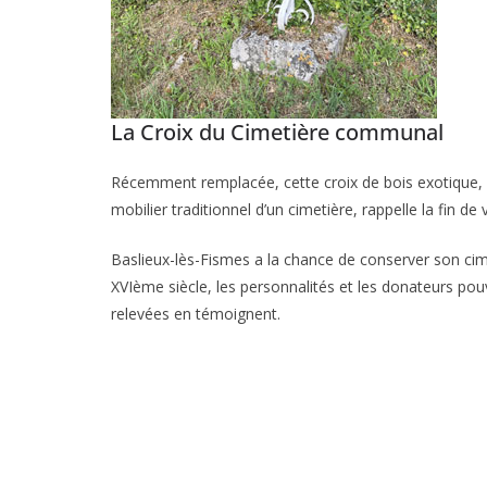
La Croix du Cimetière communal
Récemment remplacée, cette croix de bois exotique, suf
mobilier traditionnel d’un cimetière, rappelle la fin de v
Baslieux-lès-Fismes a la chance de conserver son cim
XVIème siècle, les personnalités et les donateurs pouv
relevées en témoignent.