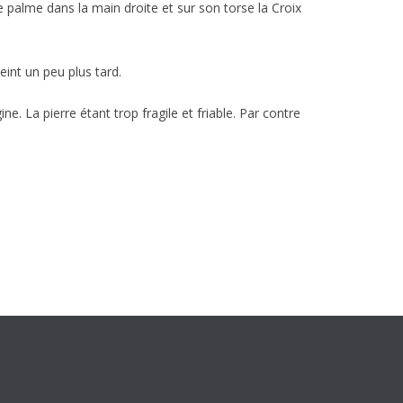
e palme dans la main droite et sur son torse la Croix
int un peu plus tard.
e. La pierre étant trop fragile et friable. Par contre