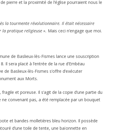
 pierre et la proximité de l’église pourraient nous le
ès la tourmente révolutionnaire. Il était nécessaire
 la pratique religieuse ».
Mais ceci n’engage que moi.
mmune de Baslieux-lès-Fismes lance une souscription
 Il sera placé à l’entrée de la rue d’Embéau
e de Baslieux-lès-Fismes s’offre d’exécuter
 Monument aux Morts.
ragile et poreuse. Il s’agit de la copie d’une partie du
ue ne convenant pas, a été remplacée par un bouquet
apote et bandes molletières bleu horizon. Il possède
touré d’une toile de tente, une baïonnette en